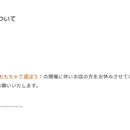
ついて
おもちゃで遊ぼう！
の開催に伴いお店の方をお休みさせて
お願いいたします。
-------------