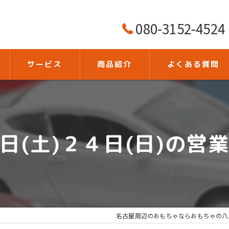
080-3152-4524
サービス
商品紹介
よくある質問
日(土)２４日(日)の営
名古屋周辺のおもちゃならおもちゃの八