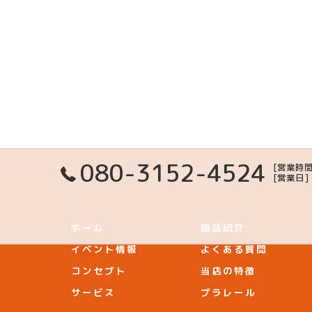
080-3152-4524
[営業時間
[営業日
ホーム
商品紹介
イベント情報
よくある質問
コンセプト
当店の特徴
サービス
プラレール