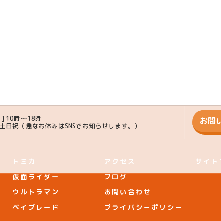
] 10時〜18時
お問
] 土日祝（急なお休みはSNSでお知らせします。）
トミカ
アクセス
サイト
仮面ライダー
ブログ
ウルトラマン
お問い合わせ
ベイブレード
プライバシーポリシー