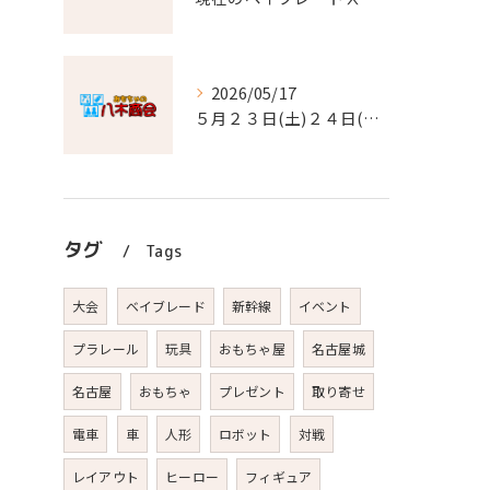
2026/05/17
５月２３日(土)２４日(日)の営業について
タグ
Tags
大会
ベイブレード
新幹線
イベント
プラレール
玩具
おもちゃ屋
名古屋城
名古屋
おもちゃ
プレゼント
取り寄せ
電車
車
人形
ロボット
対戦
レイアウト
ヒーロー
フィギュア