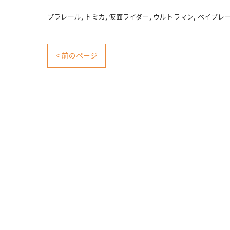
プラレール
トミカ
仮面ライダー
ウルトラマン
ベイブレ
< 前のページ