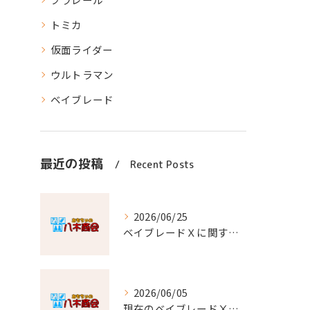
トミカ
仮面ライダー
ウルトラマン
ベイブレード
最近の投稿
Recent Posts
2026/06/25
ベイブレードＸに関するご案内
2026/06/05
現在のベイブレードⅩへの当店の対応について