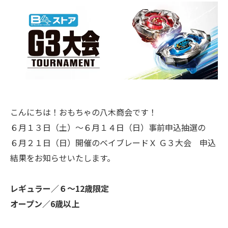
こんにちは！おもちゃの八木商会です！
６月１３日（土）〜６月１４日（日）事前申込抽選の
６月２１日（日）開催のベイブレードＸ Ｇ３大会 申込
結果をお知らせいたします。
レギュラー／６〜12歳限定
オープン／6歳以上