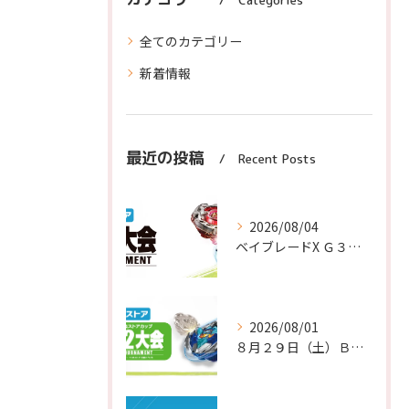
全てのカテゴリー
新着情報
最近の投稿
Recent Posts
2026/08/04
ベイブレードX Ｇ３大会 ８月１１日（火）事前申込抽選結果
2026/08/01
８月２９日（土）Ｂ４ストアカップ Ｇ２大会